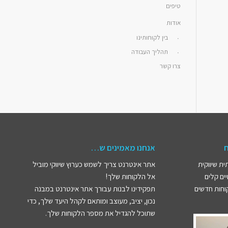
טיפים
אודות
בין לקוחותינו
תהליך העבודה
צרו קשר
אנחנו מאמינים ש…
ית שיווקית
אתר אינטרנט צריך לשמש כערוץ שיווקי מוביל
ים קלים
אל הלקוחות שלך!
קוחות חדשים
תפקידינו לבנות עבורך אתר אינטרנט במבנה
נכון, יציב, מעוצב ומותאם לקהל היעד שלך, כדי
שתוכל להגדיל את מספר הלקוחות שלך.