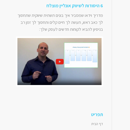
6 היסודות לשיווק אונליין מוצלח
מדריך וידאו שמסביר איך בונים תשתית שיווקית שתחסוך
לך כאב ראש, תעשה לך חיים קלים ותחסוך לך זמן רב
בניסיון להביא לקוחות חדשים לעסק שלך:
תפריט
דף הבית