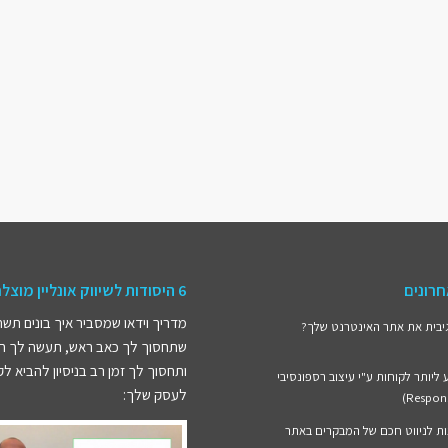
רונים
6 היסודות לשיווק אונליין מוצלח
מדריך וידאו שמסביר איך בונים תשת
יבית את אתר האינטרנט שלך?
שתחסוך לך כאב ראש, תעשה לך חי
ותחסוך לך זמן רב בניסיון להביא ל
 ליותר לקוחות ע"י עיצוב רספונסיבי
לעסק שלך: